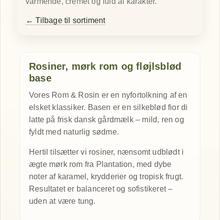
varmende, cremet og fuld af karakter.
← Tilbage til sortiment
Rosiner, mørk rom og fløjlsblød
base
Vores Rom & Rosin er en nyfortolkning af en
elsket klassiker. Basen er en silkeblød fior di
latte på frisk dansk gårdmælk – mild, ren og
fyldt med naturlig sødme.
Hertil tilsætter vi rosiner, nænsomt udblødt i
ægte mørk rom fra Plantation, med dybe
noter af karamel, krydderier og tropisk frugt.
Resultatet er balanceret og sofistikeret –
uden at være tung.